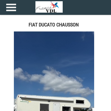
Accueil
>
Camping car >
FIAT DUCATO CHAUSSON
FIAT DUCATO CHAUSSON