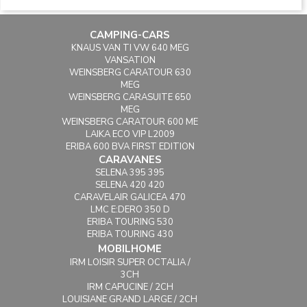
CAMPING-CARS
KNAUS VAN TI VW 640 MEG
VANSATION
WEINSBERG CARATOUR 630
MEG
WEINSBERG CARASUITE 650
MEG
WEINSBERG CARATOUR 600 ME
LAIKA ECO VIP L2009
ERIBA 600 BVA FIRST EDITION
CARAVANES
SELENA 395 395
SELENA 420 420
CARAVELAIR GALICEA 470
LMC E:DERO 350 D
ERIBA TOURING 530
ERIBA TOURING 430
MOBILHOME
IRM LOISIR SUPER OCTALIA /
3CH
IRM CAPUCINE / 2CH
LOUISIANE GRAND LARGE / 2CH