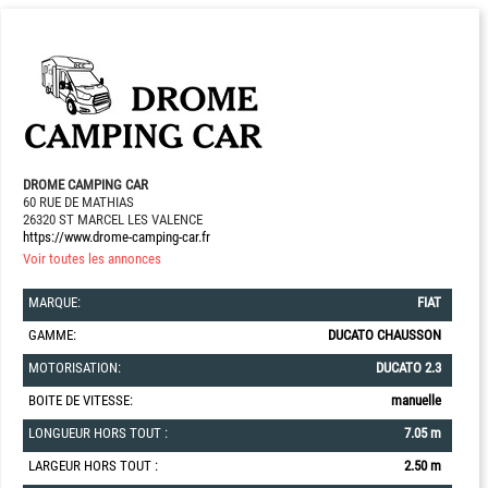
DROME CAMPING CAR
60 RUE DE MATHIAS
26320 ST MARCEL LES VALENCE
https://www.drome-camping-car.fr
Voir toutes les annonces
MARQUE:
FIAT
GAMME:
DUCATO CHAUSSON
MOTORISATION:
DUCATO 2.3
BOITE DE VITESSE:
manuelle
LONGUEUR HORS TOUT :
7.05 m
LARGEUR HORS TOUT :
2.50 m