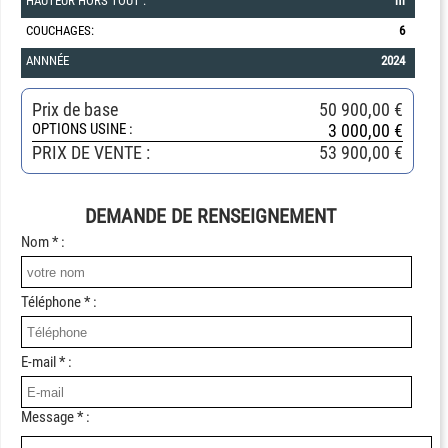
HAUTEUR HORS TOUT :
m
COUCHAGES:
6
ANNNÉE
2024
Prix de base
50 900,00 €
OPTIONS USINE :
3 000,00 €
PRIX DE VENTE
:
53 900,00 €
DEMANDE DE RENSEIGNEMENT
Nom * :
Téléphone * :
E-mail * :
Message * :