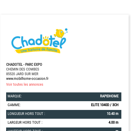
CHADOTEL - PARC EXPO
CHEMIN DES COMBES
85520 JARD SUR MER
www.mobilhome-occasion.fr
Voir toutes les annonces
MARQUE:
RAPIDHOME
GAMME:
ELITE 1040D / 3CH
LONGUEUR HORS TOUT :
10.40 m
LARGEUR HORS TOUT :
4.00 m