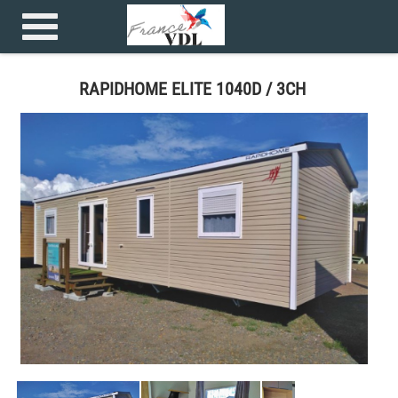
Accueil
>
Mobilhome >
RAPIDHOME ELITE 1040D / 3CH
RAPIDHOME ELITE 1040D / 3CH