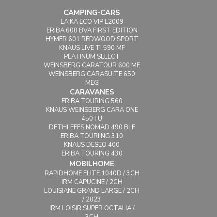
CAMPING-CARS
LAIKA ECO VIP L2009
ERIBA 600 BVA FIRST EDITION
HYMER 601 REDWOOD SPORT
KNAUS LIVE TI 590 MF
PLATINUM SELECT
WEINSBERG CARATOUR 600 ME
WEINSBERG CARASUITE 650
MEG
CARAVANES
ERIBA TOURING 560
KNAUS WEINSBERG CARA ONE
450 FU
DETHLEFFS NOMAD 490 BLF
ERIBA TOURIING 310
KNAUS DESEO 400
ERIBA TOURING 430
MOBILHOME
RAPIDHOME ELITE 1040D / 3CH
IRM CAPUCINE / 2CH
LOUISIANE GRAND LARGE / 2CH
/ 2023
IRM LOISIR SUPER OCTALIA /