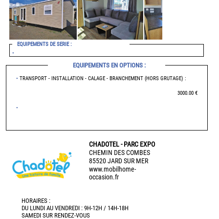
EQUIPEMENTS DE SERIE :
•
EQUIPEMENTS EN OPTIONS :
•
TRANSPORT - INSTALLATION - CALAGE - BRANCHEMENT (HORS GRUTAGE) :
3000.00 €
•
CHADOTEL - PARC EXPO
CHEMIN DES COMBES
85520 JARD SUR MER
www.mobilhome-
occasion.fr
HORAIRES :
DU LUNDI AU VENDREDI : 9H-12H / 14H-18H
SAMEDI SUR RENDEZ-VOUS