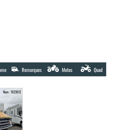
ome
Remorques
Motos
Quad
Num : 1023012