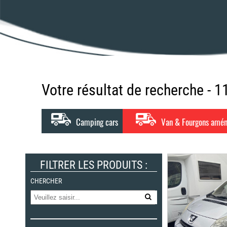
Votre résultat de recherche - 
Camping cars
Van & Fourgons amé
FILTRER LES PRODUITS :
CHERCHER