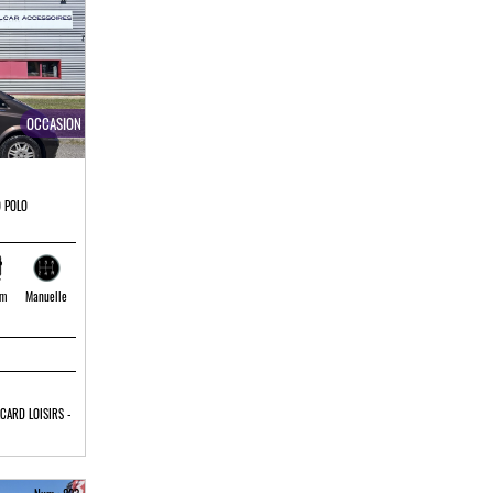
OCCASION
 POLO
 m
Manuelle
CARD LOISIRS -