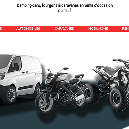
Camping-cars, fourgons & caravanes en vente d'occasion
ou neuf
ÉS
AUTOMOBILES
CARAVANES
MOBILHOME
RE