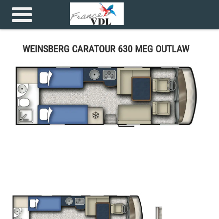
Accueil
>
Camping car >
WEINSBERG CARATOUR 630 MEG OUTLAW
WEINSBERG CARATOUR 630 MEG OUTLAW