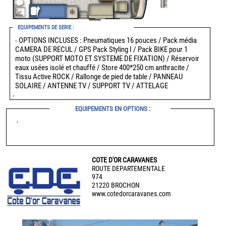
EQUIPEMENTS DE SERIE :
OPTIONS INCLUSES : Pneumatiques 16 pouces / Pack média
•
CAMERA DE RECUL / GPS Pack Styling I / Pack BIKE pour 1
moto (SUPPORT MOTO ET SYSTEME DE FIXATION) / Réservoir
eaux usées isolé et chauffé / Store 400*250 cm anthracite /
Tissu Active ROCK / Rallonge de pied de table / PANNEAU
SOLAIRE / ANTENNE TV / SUPPORT TV / ATTELAGE
•
EQUIPEMENTS EN OPTIONS :
•
COTE D'OR CARAVANES
ROUTE DEPARTEMENTALE
974
21220 BROCHON
www.cotedorcaravanes.com