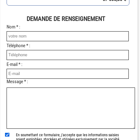
DEMANDE DE RENSEIGNEMENT
Nom * :
Téléphone * :
E-mail * :
Message * :
En soumettant ce formulaire, j'accepte que les informations saisies
soient exploitées, stockées et utilisées exclusivement par la société