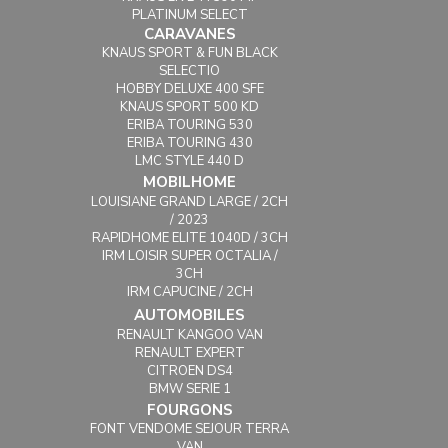
PLATINUM SELECT
CARAVANES
KNAUS SPORT & FUN BLACK
SELECTIO
HOBBY DELUXE 400 SFE
KNAUS SPORT 500 KD
ERIBA TOURING 530
ERIBA TOURING 430
LMC STYLE 440 D
MOBILHOME
LOUISIANE GRAND LARGE / 2CH
/ 2023
RAPIDHOME ELITE 1040D / 3CH
IRM LOISIR SUPER OCTALIA /
3CH
IRM CAPUCINE / 2CH
AUTOMOBILES
RENAULT KANGOO VAN
RENAULT EXPERT
CITROEN DS4
BMW SERIE 1
FOURGONS
FONT VENDOME SEJOUR TERRA
VAN