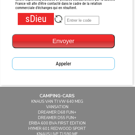
France vdl afin d'être contacté dans le cadre de la relation
commerciale d'échanges qui en résultent.
sDieu
Envoyer
Appeler
CAMPING-CARS
KNAUS VAN TI VW 640 MEG
VANSATION
DREAMER D68 FUN+
DREAMER D55 FUN+
ERIBA 600 BVA FIRST EDITION
HYMER 601 REDWOOD SPORT
KNAUS LIVE TI 590 MF