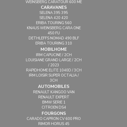
WEINSBERG CARATOUR 600 ME
CARAVANES
SELENA 395 395
SELENA 420 420
ERIBA TOURING 560
KNAUS WEINSBERG CARA ONE
450 FU
DETHLEFFS NOMAD 490 BLF
ERIBA TOURIING 310
MOBILHOME
IRM CAPUCINE / 2CH
LOUISIANE GRAND LARGE / 2CH
/ 2023
RAPIDHOME ELITE 1040D / 3CH
IRM LOISIR SUPER OCTALIA /
3CH
AUTOMOBILES
RENAULT KANGOO VAN
RENAULT EXPERT
BMW SERIE 1
CITROEN DS4
FOURGONS
CARADO CAPRON CV 600 PRO
RIMOR HORUS 45