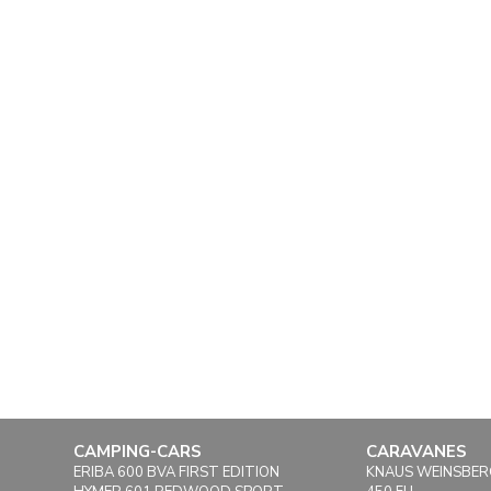
CAMPING-CARS
CARAVANES
ERIBA 600 BVA FIRST EDITION
KNAUS WEINSBER