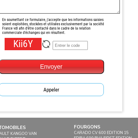
En soumettant ce formulaire, j'accepte que les informations saisies
soient exploitées, stockées et utilisées exclusivement par la société
France vdl afin d'être contacté dans le cadre de la relation
commerciale d'échanges qui en résultent.
Kii6Y
Envoyer
Appeler
FOURGONS
TOMOBILES
CARADO CV 600 EDITION 15
AULT KANGOO VAN