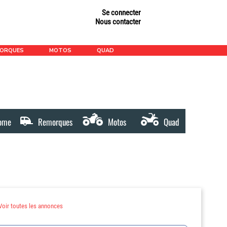
Se connecter
Nous contacter
MORQUES
MOTOS
QUAD
ome
Remorques
Motos
Quad
Voir toutes les annonces