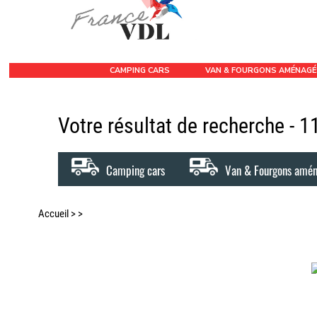
CAMPING CARS
VAN & FOURGONS AMÉNAG
Votre résultat de recherche - 
Camping cars
Van & Fourgons amé
Accueil
>
>