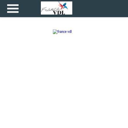
Accueil
>
>