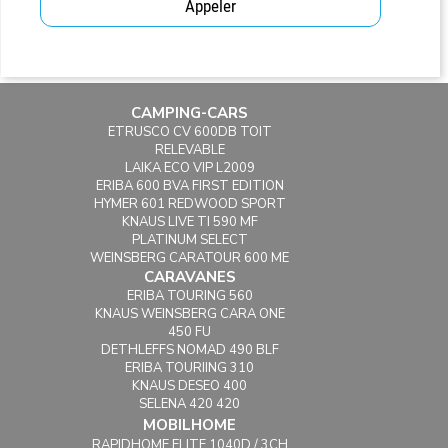
Appeler
CAMPING-CARS
ETRUSCO CV 600DB TOIT
RELEVABLE
LAIKA ECO VIP L2009
ERIBA 600 BVA FIRST EDITION
HYMER 601 REDWOOD SPORT
KNAUS LIVE TI 590 MF
PLATINUM SELECT
WEINSBERG CARATOUR 600 ME
CARAVANES
ERIBA TOURING 560
KNAUS WEINSBERG CARA ONE
450 FU
DETHLEFFS NOMAD 490 BLF
ERIBA TOURIING 310
KNAUS DESEO 400
SELENA 420 420
MOBILHOME
RAPIDHOME ELITE 1040D / 3CH