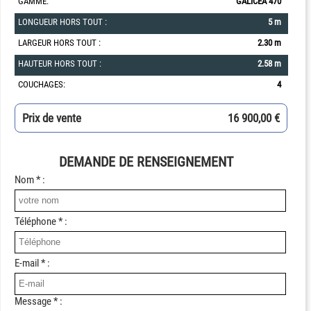
GAMME:
GALICEA 470
LONGUEUR HORS TOUT :
5 m
LARGEUR HORS TOUT :
2.30 m
HAUTEUR HORS TOUT :
2.58 m
COUCHAGES:
4
Prix de vente
16 900,00 €
DEMANDE DE RENSEIGNEMENT
Nom * :
Téléphone * :
E-mail * :
Message * :