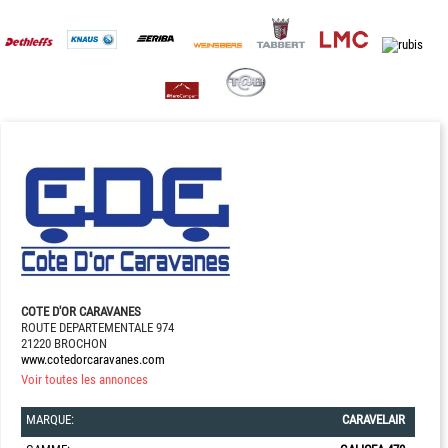
COTE D'OR CARAVANES
ROUTE DEPARTEMENTALE 974
21220 BROCHON
www.cotedorcaravanes.com
Voir toutes les annonces
MARQUE:
CARAVELAIR