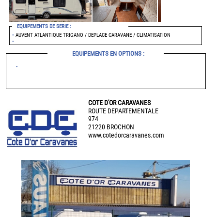
EQUIPEMENTS DE SERIE :
•
AUVENT ATLANTIQUE TRIGANO / DEPLACE CARAVANE / CLIMATISATION
•
EQUIPEMENTS EN OPTIONS :
•
COTE D'OR CARAVANES
ROUTE DEPARTEMENTALE
974
21220 BROCHON
www.cotedorcaravanes.com