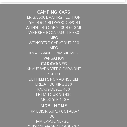
CAMPING-CARS
ERIBA 600 BVA FIRST EDITION
HYMER 601 REDWOOD SPORT
WEINSBERG CARATOUR 600 ME
WEINSBERG CARASUITE 650
MEG
WEINSBERG CARATOUR 630
MEG
KNAUS VAN TI VW 640 MEG
VANSATION
CARAVANES
KNAUS WEINSBERG CARA ONE
450 FU
DETHLEFFS NOMAD 490 BLF
ERIBA TOURIING 310
KNAUS DESEO 400
ERIBA TOURING 430
LMC STYLE 400 F
MOBILHOME
IRM LOISIR SUPER OCTALIA /
3CH
IRM CAPUCINE / 2CH
LOUISIANE GRAND LARGE / 2CH