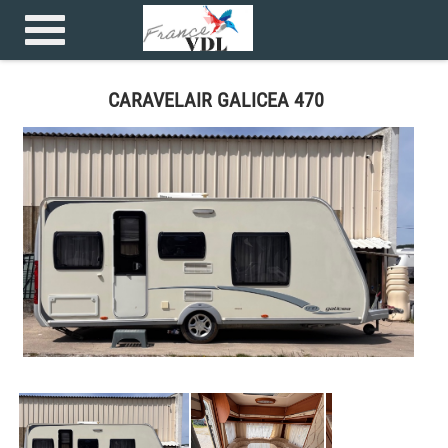
Accueil
>
Caravanes >
CARAVELAIR GALICEA 470
CARAVELAIR GALICEA 470