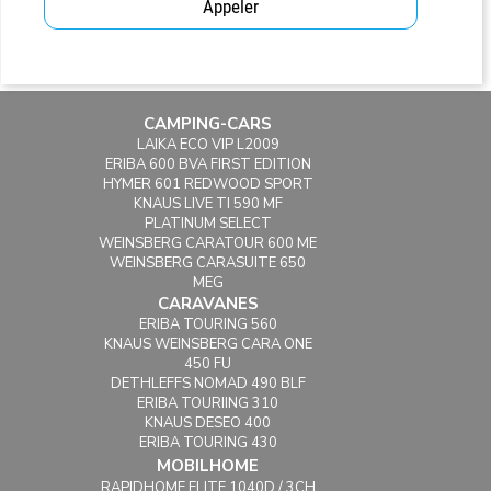
Appeler
CAMPING-CARS
LAIKA ECO VIP L2009
ERIBA 600 BVA FIRST EDITION
HYMER 601 REDWOOD SPORT
KNAUS LIVE TI 590 MF
PLATINUM SELECT
WEINSBERG CARATOUR 600 ME
WEINSBERG CARASUITE 650
MEG
CARAVANES
ERIBA TOURING 560
KNAUS WEINSBERG CARA ONE
450 FU
DETHLEFFS NOMAD 490 BLF
ERIBA TOURIING 310
KNAUS DESEO 400
ERIBA TOURING 430
MOBILHOME
RAPIDHOME ELITE 1040D / 3CH