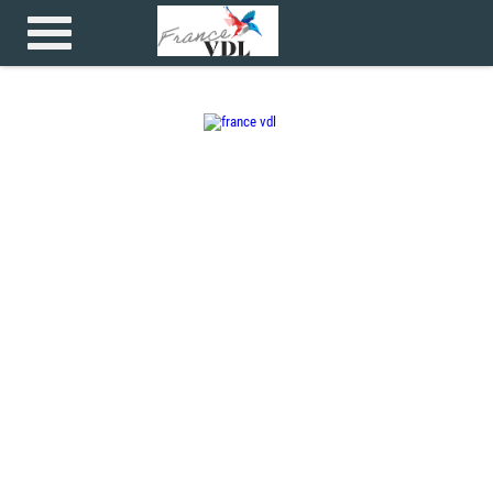
Accueil
>
>