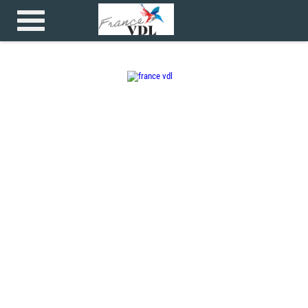
Accueil
>
>