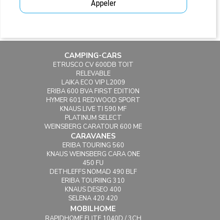
Appeler
CAMPING-CARS
ETRUSCO CV 600DB TOIT
RELEVABLE
LAIKA ECO VIP L2009
ERIBA 600 BVA FIRST EDITION
HYMER 601 REDWOOD SPORT
KNAUS LIVE TI 590 MF
PLATINUM SELECT
WEINSBERG CARATOUR 600 ME
CARAVANES
ERIBA TOURING 560
KNAUS WEINSBERG CARA ONE
450 FU
DETHLEFFS NOMAD 490 BLF
ERIBA TOURIING 310
KNAUS DESEO 400
SELENA 420 420
MOBILHOME
RAPIDHOME ELITE 1040D / 3CH