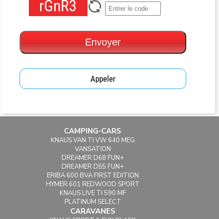
rGnR3
Envoyer
Appeler
CAMPING-CARS
KNAUS VAN TI VW 640 MEG
VANSATION
DREAMER D68 FUN+
DREAMER D55 FUN+
ERIBA 600 BVA FIRST EDITION
HYMER 601 REDWOOD SPORT
KNAUS LIVE TI 590 MF
PLATINUM SELECT
CARAVANES