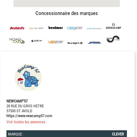
Concessionnaire des marques
NEWCAMP'57
28 RUE DU GROS HETRE
57500 ST AVOLD
https://www.newcamp57.com
Voir toutes les annonces
MARQUE:
CLEVER