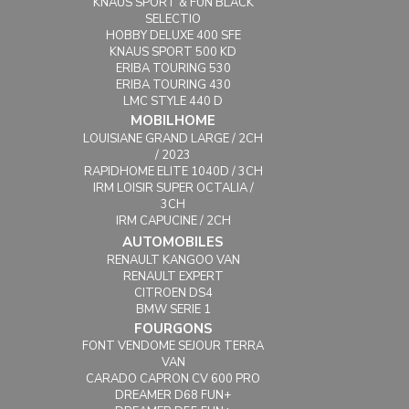
KNAUS SPORT & FUN BLACK
SELECTIO
HOBBY DELUXE 400 SFE
KNAUS SPORT 500 KD
ERIBA TOURING 530
ERIBA TOURING 430
LMC STYLE 440 D
MOBILHOME
LOUISIANE GRAND LARGE / 2CH
/ 2023
RAPIDHOME ELITE 1040D / 3CH
IRM LOISIR SUPER OCTALIA /
3CH
IRM CAPUCINE / 2CH
AUTOMOBILES
RENAULT KANGOO VAN
RENAULT EXPERT
CITROEN DS4
BMW SERIE 1
FOURGONS
FONT VENDOME SEJOUR TERRA
VAN
CARADO CAPRON CV 600 PRO
DREAMER D68 FUN+