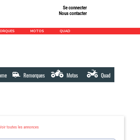
Se connecter
Nous contacter
MORQUES
MOTOS
QUAD
ome
Remorques
Motos
Quad
Voir toutes les annonces