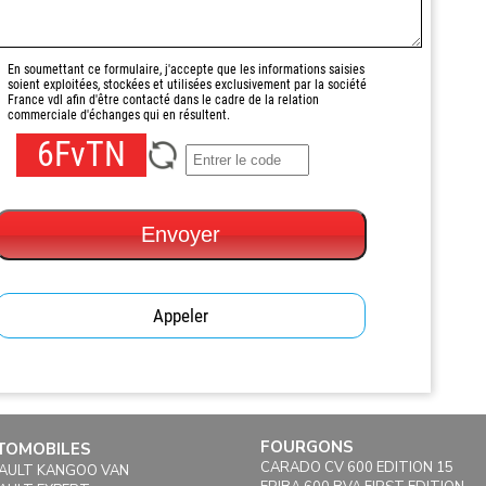
En soumettant ce formulaire, j'accepte que les informations saisies
soient exploitées, stockées et utilisées exclusivement par la société
France vdl afin d'être contacté dans le cadre de la relation
commerciale d'échanges qui en résultent.
6FvTN
Envoyer
Appeler
FOURGONS
TOMOBILES
CARADO CV 600 EDITION 15
AULT KANGOO VAN