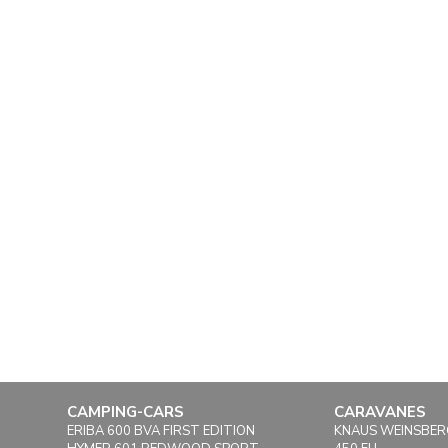
CAMPING-CARS
CARAVANES
ERIBA 600 BVA FIRST EDITION
KNAUS WEINSBER