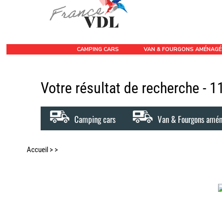
CAMPING CARS
VAN & FOURGONS AMÉNAG
Votre résultat de recherche - 
Camping cars
Van & Fourgons amé
Accueil
>
>