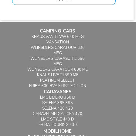
CAMPING-CARS
KNAUS VAN TI VW 640 MEG
VANSATION
WEINSBERG CARATOUR 630
MEG
WEINSBERG CARASUITE 650
MEG
WEINSBERG CARATOUR 600 ME
KNAUS LIVE TI 590 MF
PLATINUM SELECT
ERIBA 600 BVA FIRST EDITION
CARAVANES
LMC E:DERO 350 D
SELENA 395 395
SELENA 420 420
CARAVELAIR GALICEA 470
LMC STYLE 440 D
ERIBA TOURING 430
MOBILHOME