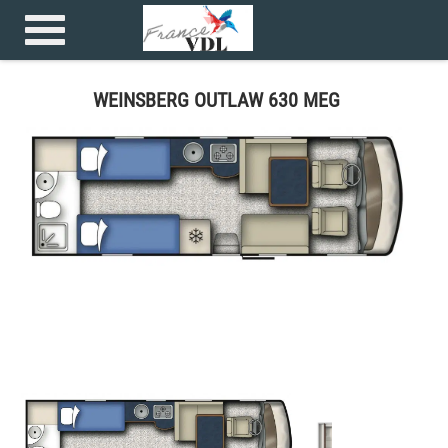
Accueil
>
Camping car >
WEINSBERG OUTLAW 630 MEG
WEINSBERG OUTLAW 630 MEG