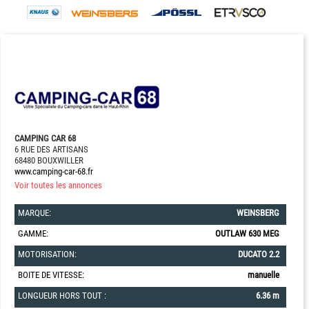
CAMPING CAR 68
6 RUE DES ARTISANS
68480 BOUXWILLER
www.camping-car-68.fr
Voir toutes les annonces
MARQUE:
WEINSBERG
GAMME:
OUTLAW 630 MEG
MOTORISATION:
DUCATO 2.2
BOITE DE VITESSE:
manuelle
LONGUEUR HORS TOUT :
6.36 m