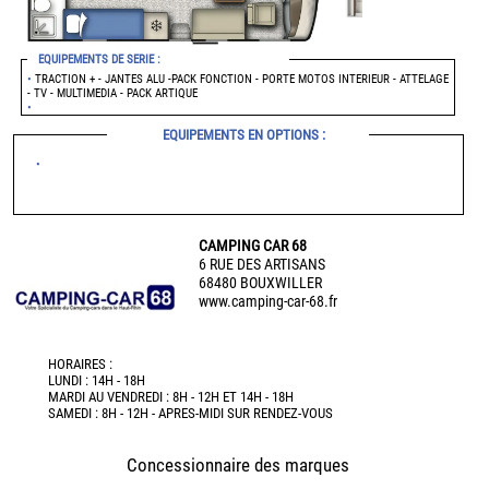
EQUIPEMENTS DE SERIE :
•
TRACTION + - JANTES ALU -PACK FONCTION - PORTE MOTOS INTERIEUR - ATTELAGE
- TV - MULTIMEDIA - PACK ARTIQUE
•
EQUIPEMENTS EN OPTIONS :
•
CAMPING CAR 68
6 RUE DES ARTISANS
68480 BOUXWILLER
www.camping-car-68.fr
HORAIRES :
LUNDI : 14H - 18H
MARDI AU VENDREDI : 8H - 12H ET 14H - 18H
SAMEDI : 8H - 12H - APRES-MIDI SUR RENDEZ-VOUS
Concessionnaire des marques