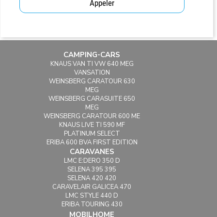
Appeler
CAMPING-CARS
KNAUS VAN TI VW 640 MEG
VANSATION
WEINSBERG CARATOUR 630
MEG
WEINSBERG CARASUITE 650
MEG
WEINSBERG CARATOUR 600 ME
KNAUS LIVE TI 590 MF
PLATINUM SELECT
ERIBA 600 BVA FIRST EDITION
CARAVANES
LMC E:DERO 350 D
SELENA 395 395
SELENA 420 420
CARAVELAIR GALICEA 470
LMC STYLE 440 D
ERIBA TOURING 430
MOBILHOME