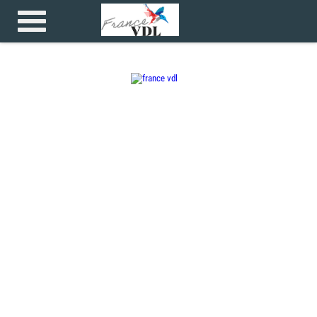
Accueil
>
>