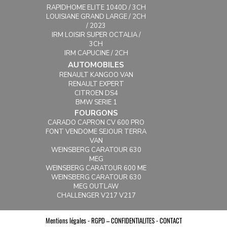
RAPIDHOME ELITE 1040D / 3CH
LOUISIANE GRAND LARGE / 2CH
/ 2023
IRM LOISIR SUPER OCTALIA /
3CH
IRM CAPUCINE / 2CH
AUTOMOBILES
RENAULT KANGOO VAN
RENAULT EXPERT
CITROEN DS4
BMW SERIE 1
FOURGONS
CARADO CAPRON CV 600 PRO
FONT VENDOME SEJOUR TERRA
VAN
WEINSBERG CARATOUR 630
MEG
WEINSBERG CARATOUR 600 ME
WEINSBERG CARATOUR 630
MEG OUTLAW
CHALLENGER V217 V217
Mentions légales -
RGPD – CONFIDENTIALITES -
CONTACT