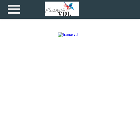
Accueil
>
>