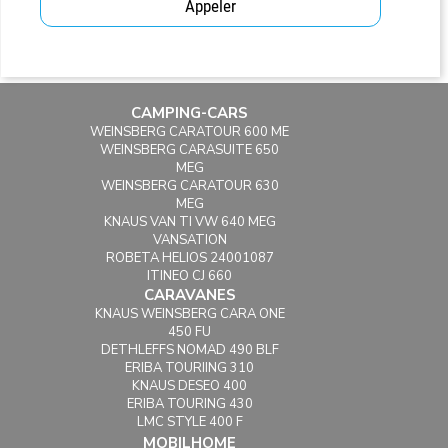
Appeler
CAMPING-CARS
WEINSBERG CARATOUR 600 ME
WEINSBERG CARASUITE 650
MEG
WEINSBERG CARATOUR 630
MEG
KNAUS VAN TI VW 640 MEG
VANSATION
ROBETA HELIOS 24001087
ITINEO CJ 660
CARAVANES
KNAUS WEINSBERG CARA ONE
450 FU
DETHLEFFS NOMAD 490 BLF
ERIBA TOURIING 310
KNAUS DESEO 400
ERIBA TOURING 430
LMC STYLE 400 F
MOBILHOME