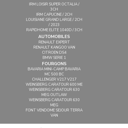
IRM LOISIR SUPER OCTALIA /
3CH
IRM CAPUCINE / 2CH
LOUISIANE GRAND LARGE / 2CH
/ 2023
RAPIDHOME ELITE 1040D / 3CH
AUTOMOBILES
RENAULT EXPERT
RENAULT KANGOO VAN
CITROEN DS4
BMW SERIE 1
FOURGONS
BAVARIA MINI-CAMP BAVARIA
MC 500 BC
CHALLENGER V217 V217
WEINSBERG CARATOUR 600 ME
WEINSBERG CARATOUR 630
MEG OUTLAW
WEINSBERG CARATOUR 630
MEG
FONT VENDOME SEJOUR TERRA
VAN