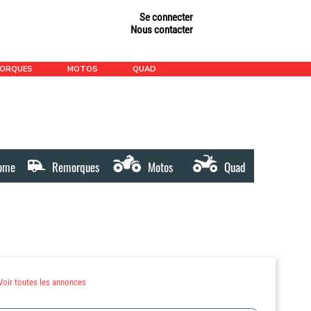
Se connecter
Nous contacter
MORQUES
MOTOS
QUAD
ome
Remorques
Motos
Quad
Voir toutes les annonces