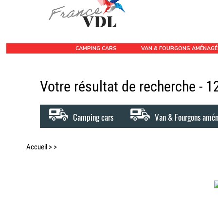
CAMPING CARS
VAN & FOURGONS AMÉNAG
Votre résultat de recherche - 
Camping cars
Van & Fourgons amé
Accueil
>
>