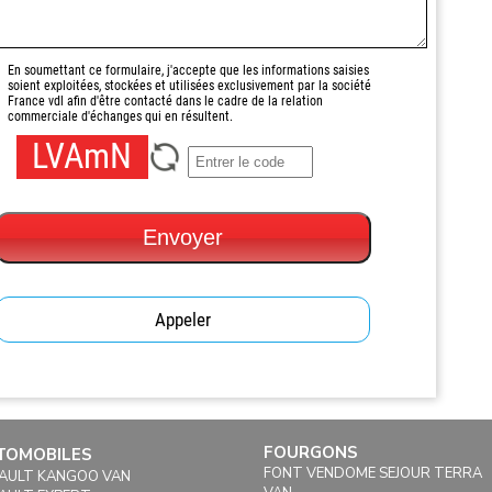
En soumettant ce formulaire, j'accepte que les informations saisies
soient exploitées, stockées et utilisées exclusivement par la société
France vdl afin d'être contacté dans le cadre de la relation
commerciale d'échanges qui en résultent.
LVAmN
Envoyer
Appeler
FOURGONS
TOMOBILES
FONT VENDOME SEJOUR TERRA
AULT KANGOO VAN