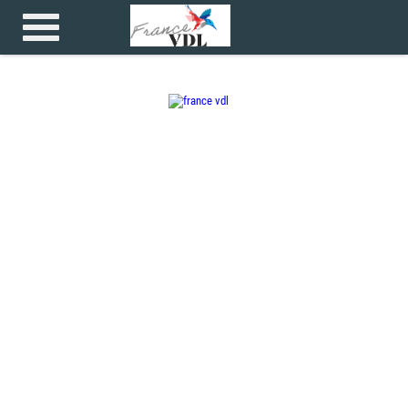
Accueil
>
>