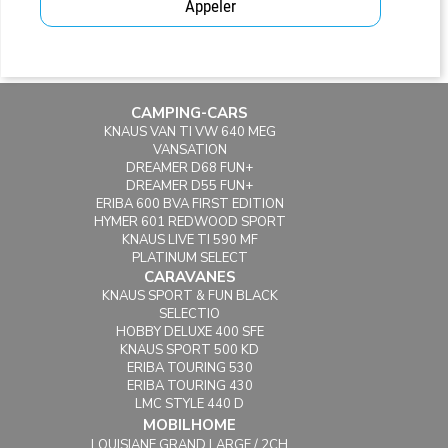
Appeler
CAMPING-CARS
KNAUS VAN TI VW 640 MEG
VANSATION
DREAMER D68 FUN+
DREAMER D55 FUN+
ERIBA 600 BVA FIRST EDITION
HYMER 601 REDWOOD SPORT
KNAUS LIVE TI 590 MF
PLATINUM SELECT
CARAVANES
KNAUS SPORT & FUN BLACK
SELECTIO
HOBBY DELUXE 400 SFE
KNAUS SPORT 500 KD
ERIBA TOURING 530
ERIBA TOURING 430
LMC STYLE 440 D
MOBILHOME
LOUISIANE GRAND LARGE / 2CH