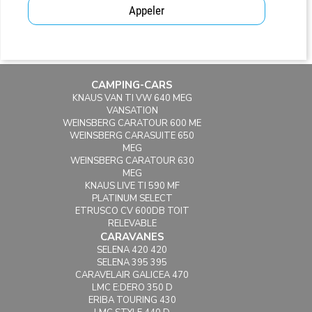
Appeler
CAMPING-CARS
KNAUS VAN TI VW 640 MEG
VANSATION
WEINSBERG CARATOUR 600 ME
WEINSBERG CARASUITE 650
MEG
WEINSBERG CARATOUR 630
MEG
KNAUS LIVE TI 590 MF
PLATINUM SELECT
ETRUSCO CV 600DB TOIT
RELEVABLE
CARAVANES
SELENA 420 420
SELENA 395 395
CARAVELAIR GALICEA 470
LMC E:DERO 350 D
ERIBA TOURING 430