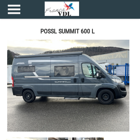
Accueil
>
Camping car >
POSSL SUMMIT 600 L
POSSL SUMMIT 600 L