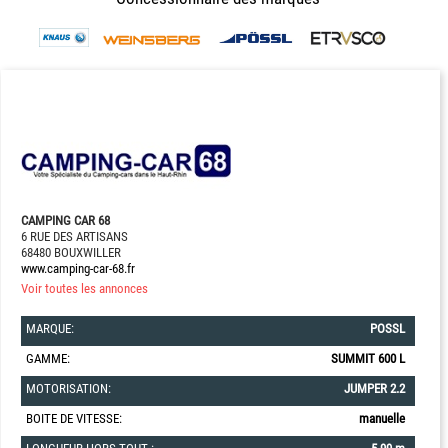
CAMPING CAR 68
6 RUE DES ARTISANS
68480 BOUXWILLER
www.camping-car-68.fr
Voir toutes les annonces
MARQUE:
POSSL
GAMME:
SUMMIT 600 L
MOTORISATION:
JUMPER 2.2
BOITE DE VITESSE:
manuelle