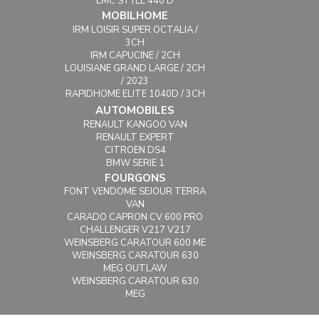
LMC STYLE 440 D
MOBILHOME
IRM LOISIR SUPER OCTALIA /
3CH
IRM CAPUCINE / 2CH
LOUISIANE GRAND LARGE / 2CH
/ 2023
RAPIDHOME ELITE 1040D / 3CH
AUTOMOBILES
RENAULT KANGOO VAN
RENAULT EXPERT
CITROEN DS4
BMW SERIE 1
FOURGONS
FONT VENDOME SEJOUR TERRA
VAN
CARADO CAPRON CV 600 PRO
CHALLENGER V217 V217
WEINSBERG CARATOUR 600 ME
WEINSBERG CARATOUR 630
MEG OUTLAW
WEINSBERG CARATOUR 630
MEG