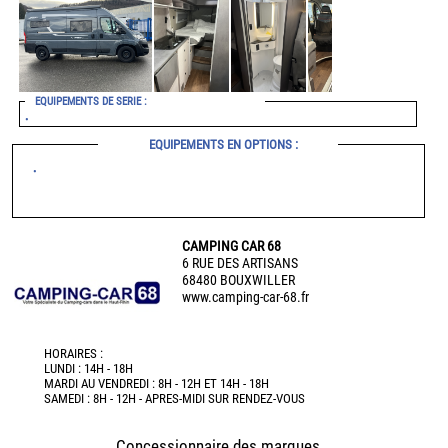
EQUIPEMENTS DE SERIE :
•
EQUIPEMENTS EN OPTIONS :
•
CAMPING CAR 68
6 RUE DES ARTISANS
68480 BOUXWILLER
www.camping-car-68.fr
HORAIRES :
LUNDI : 14H - 18H
MARDI AU VENDREDI : 8H - 12H ET 14H - 18H
SAMEDI : 8H - 12H - APRES-MIDI SUR RENDEZ-VOUS
Concessionnaire des marques