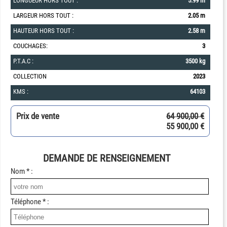
LONGUEUR HORS TOUT :
5.99 m
LARGEUR HORS TOUT :
2.05 m
HAUTEUR HORS TOUT :
2.58 m
COUCHAGES:
3
P.T.A.C :
3500 kg
COLLECTION
2023
KMS :
64103
Prix de vente
64 900,00 €
55 900,00 €
DEMANDE DE RENSEIGNEMENT
Nom * :
Téléphone * :